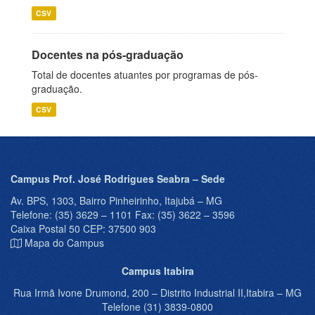
CSV
Docentes na pós-graduação
Total de docentes atuantes por programas de pós-
graduação.
CSV
Campus Prof. José Rodrigues Seabra – Sede
Av. BPS, 1303, Bairro Pinheirinho, Itajubá – MG
Telefone: (35) 3629 – 1101 Fax: (35) 3622 – 3596
Caixa Postal 50 CEP: 37500 903
Mapa do Campus
Campus Itabira
Rua Irmã Ivone Drumond, 200 – Distrito Industrial II,Itabira – MG
Telefone (31) 3839-0800