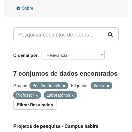
Sobre
Ordenar por
7 conjuntos de dados encontrados
Grupos:
Pós Graduação
Etiquetas:
Itabira
Professor
Laboratórios
Filtrar Resultados
Projetos de pesquisa - Campus Itabira