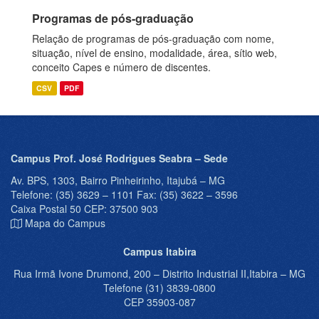
Programas de pós-graduação
Relação de programas de pós-graduação com nome,
situação, nível de ensino, modalidade, área, sítio web,
conceito Capes e número de discentes.
CSV
PDF
Campus Prof. José Rodrigues Seabra – Sede
Av. BPS, 1303, Bairro Pinheirinho, Itajubá – MG
Telefone: (35) 3629 – 1101 Fax: (35) 3622 – 3596
Caixa Postal 50 CEP: 37500 903
Mapa do Campus
Campus Itabira
Rua Irmã Ivone Drumond, 200 – Distrito Industrial II,Itabira – MG
Telefone (31) 3839-0800
CEP 35903-087