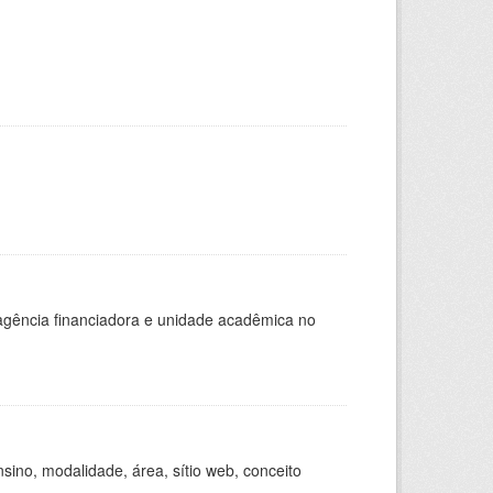
, agência financiadora e unidade acadêmica no
ino, modalidade, área, sítio web, conceito