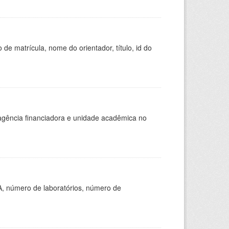
de matrícula, nome do orientador, título, id do
, agência financiadora e unidade acadêmica no
A, número de laboratórios, número de