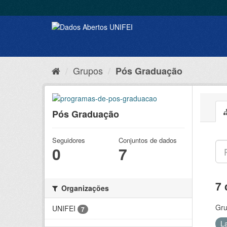
Grupos
Pós Graduação
Pós Graduação
Seguidores
Conjuntos de dados
0
7
7 
Organizações
Gru
UNIFEI
7
L