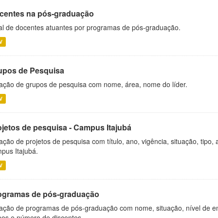
centes na pós-graduação
al de docentes atuantes por programas de pós-graduação.
V
upos de Pesquisa
ação de grupos de pesquisa com nome, área, nome do líder.
V
ojetos de pesquisa - Campus Itajubá
ação de projetos de pesquisa com título, ano, vigência, situação, tipo
pus Itajubá.
V
ogramas de pós-graduação
ação de programas de pós-graduação com nome, situação, nível de ens
es e número de discentes.