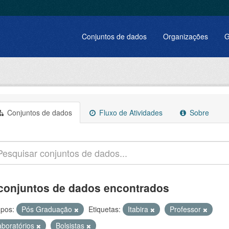
Conjuntos de dados
Organizações
G
Conjuntos de dados
Fluxo de Atividades
Sobre
conjuntos de dados encontrados
pos:
Pós Graduação
Etiquetas:
Itabira
Professor
aboratórios
Bolsistas