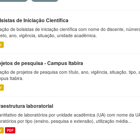
sistas de Iniciação Científica
ação de bolsistas de iniciação científica com nome do discente, número 
jeto, ano, vigência, situação, unidade acadêmica.
V
ojetos de pesquisa - Campus Itabira
ação de projetos de pesquisa com título, ano, vigência, situação, tipo
pus Itabira.
V
raestrutura laboratorial
ntitativo de laboratórios por unidade acadêmica (UA) com nome da U
oratórios por tipo (ensino, pesquisa e extensão), utilização média...
V
PDF