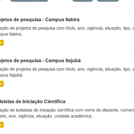
ojetos de pesquisa - Campus Itabira
ação de projetos de pesquisa com título, ano, vigência, situação, tipo
pus Itabira.
V
ojetos de pesquisa - Campus Itajubá
ação de projetos de pesquisa com título, ano, vigência, situação, tipo
pus Itajubá.
V
sistas de Iniciação Científica
ação de bolsistas de iniciação científica com nome do discente, número 
jeto, ano, vigência, situação, unidade acadêmica.
V