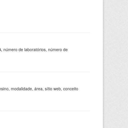
A, número de laboratórios, número de
ino, modalidade, área, sítio web, conceito