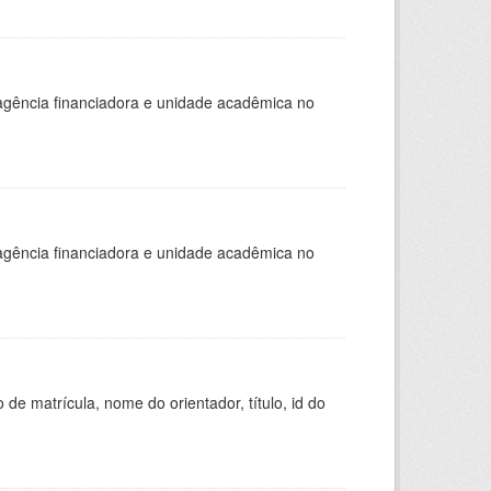
, agência financiadora e unidade acadêmica no
, agência financiadora e unidade acadêmica no
de matrícula, nome do orientador, título, id do