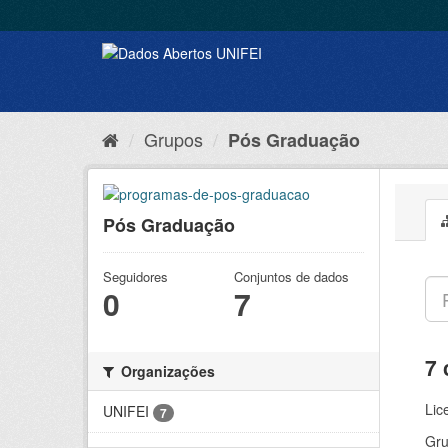
Grupos
Pós Graduação
Pós Graduação
Seguidores
Conjuntos de dados
0
7
7 
Organizações
Lic
UNIFEI
7
Gru