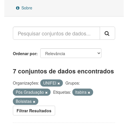
Sobre
Ordenar por
7 conjuntos de dados encontrados
Organizações:
UNIFEI
Grupos:
Pós Graduação
Etiquetas:
Itabira
Bolsistas
Filtrar Resultados