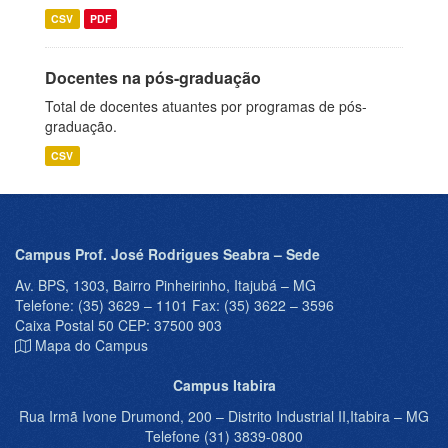
CSV
PDF
Docentes na pós-graduação
Total de docentes atuantes por programas de pós-
graduação.
CSV
Campus Prof. José Rodrigues Seabra – Sede
Av. BPS, 1303, Bairro Pinheirinho, Itajubá – MG
Telefone: (35) 3629 – 1101 Fax: (35) 3622 – 3596
Caixa Postal 50 CEP: 37500 903
Mapa do Campus
Campus Itabira
Rua Irmã Ivone Drumond, 200 – Distrito Industrial II,Itabira – MG
Telefone (31) 3839-0800