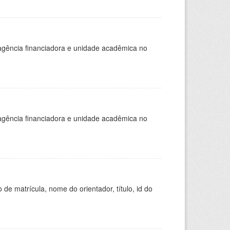
, agência financiadora e unidade acadêmica no
, agência financiadora e unidade acadêmica no
de matrícula, nome do orientador, título, id do