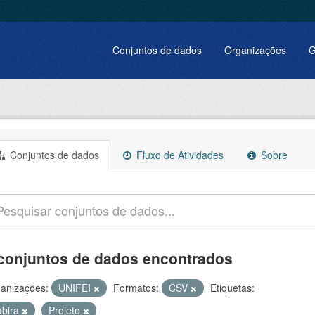
Conjuntos de dados
Organizações
G
Conjuntos de dados
Fluxo de Atividades
Sobre
conjuntos de dados encontrados
anizações:
UNIFEI
Formatos:
CSV
Etiquetas:
abira
Projeto