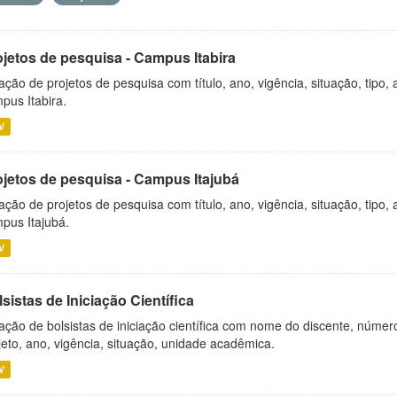
ojetos de pesquisa - Campus Itabira
ação de projetos de pesquisa com título, ano, vigência, situação, tipo
pus Itabira.
V
ojetos de pesquisa - Campus Itajubá
ação de projetos de pesquisa com título, ano, vigência, situação, tipo
pus Itajubá.
V
sistas de Iniciação Científica
ação de bolsistas de iniciação científica com nome do discente, número 
jeto, ano, vigência, situação, unidade acadêmica.
V