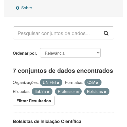
Sobre
Ordenar por
7 conjuntos de dados encontrados
Organizações:
UNIFEI
Formatos:
CSV
Etiquetas:
Itabira
Professor
Bolsistas
Filtrar Resultados
Bolsistas de Iniciação Científica