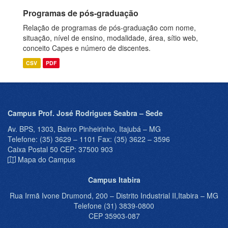
Programas de pós-graduação
Relação de programas de pós-graduação com nome,
situação, nível de ensino, modalidade, área, sítio web,
conceito Capes e número de discentes.
CSV
PDF
Campus Prof. José Rodrigues Seabra – Sede
Av. BPS, 1303, Bairro Pinheirinho, Itajubá – MG
Telefone: (35) 3629 – 1101 Fax: (35) 3622 – 3596
Caixa Postal 50 CEP: 37500 903
Mapa do Campus
Campus Itabira
Rua Irmã Ivone Drumond, 200 – Distrito Industrial II,Itabira – MG
Telefone (31) 3839-0800
CEP 35903-087