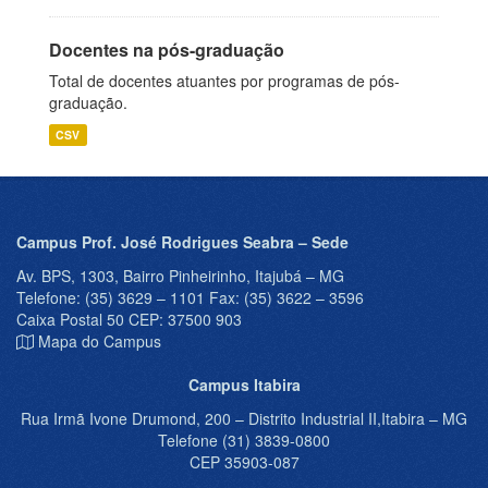
Docentes na pós-graduação
Total de docentes atuantes por programas de pós-
graduação.
CSV
Campus Prof. José Rodrigues Seabra – Sede
Av. BPS, 1303, Bairro Pinheirinho, Itajubá – MG
Telefone: (35) 3629 – 1101 Fax: (35) 3622 – 3596
Caixa Postal 50 CEP: 37500 903
Mapa do Campus
Campus Itabira
Rua Irmã Ivone Drumond, 200 – Distrito Industrial II,Itabira – MG
Telefone (31) 3839-0800
CEP 35903-087