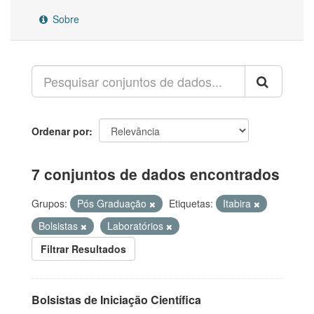
Sobre
Ordenar por
7 conjuntos de dados encontrados
Grupos:
Pós Graduação
Etiquetas:
Itabira
Bolsistas
Laboratórios
Filtrar Resultados
Bolsistas de Iniciação Científica