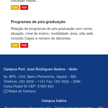
utilização média...
CSV
PDF
Programas de pós-graduação
Relação de programas de pós-graduação com nome,
situação, nível de ensino, modalidade, área, sítio web,
conceito Capes e número de discentes.
CSV
PDF
Campus Prof. José Rodrigues Seabra – Sede
Av. BPS, 1303, Bairro Pinheirinho, Itajubá – MG
Telefone: (35) 3629 – 1101 Fax: (35) 3622 – 3596
Caixa Postal 50 CEP: 37500 903
Mapa do Campus
Campus Itabira