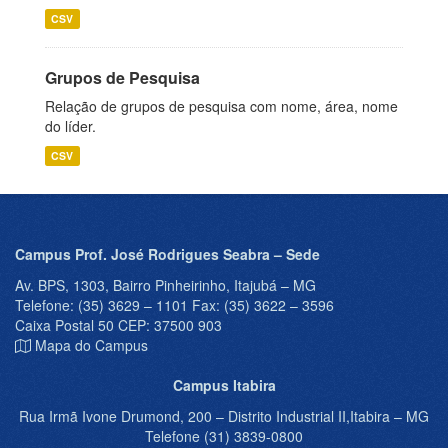
CSV
Grupos de Pesquisa
Relação de grupos de pesquisa com nome, área, nome
do líder.
CSV
Campus Prof. José Rodrigues Seabra – Sede
Av. BPS, 1303, Bairro Pinheirinho, Itajubá – MG
Telefone: (35) 3629 – 1101 Fax: (35) 3622 – 3596
Caixa Postal 50 CEP: 37500 903
Mapa do Campus
Campus Itabira
Rua Irmã Ivone Drumond, 200 – Distrito Industrial II,Itabira – MG
Telefone (31) 3839-0800