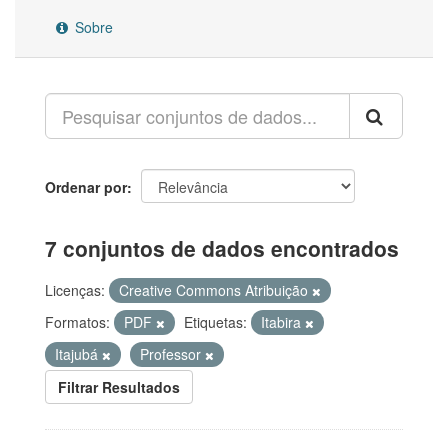
Sobre
Ordenar por
7 conjuntos de dados encontrados
Licenças:
Creative Commons Atribuição
Formatos:
PDF
Etiquetas:
Itabira
Itajubá
Professor
Filtrar Resultados