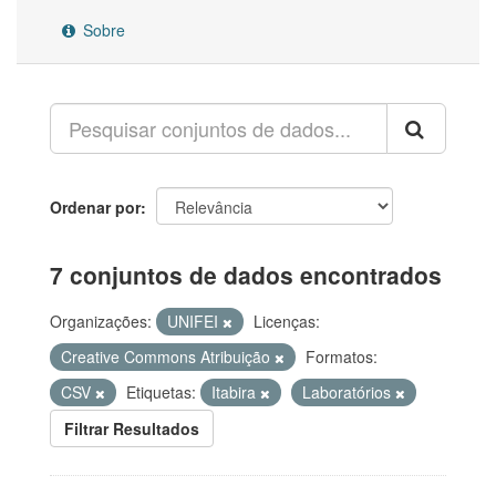
Sobre
Ordenar por
7 conjuntos de dados encontrados
Organizações:
UNIFEI
Licenças:
Creative Commons Atribuição
Formatos:
CSV
Etiquetas:
Itabira
Laboratórios
Filtrar Resultados