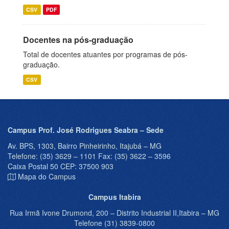
CSV
PDF
Docentes na pós-graduação
Total de docentes atuantes por programas de pós-
graduação.
CSV
Campus Prof. José Rodrigues Seabra – Sede
Av. BPS, 1303, Bairro Pinheirinho, Itajubá – MG
Telefone: (35) 3629 – 1101 Fax: (35) 3622 – 3596
Caixa Postal 50 CEP: 37500 903
Mapa do Campus
Campus Itabira
Rua Irmã Ivone Drumond, 200 – Distrito Industrial II,Itabira – MG
Telefone (31) 3839-0800