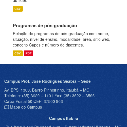
do líder.
CSV
Programas de pós-graduação
Relação de programas de pós-graduação com nome,
situação, nível de ensino, modalidade, área, sítio web,
conceito Capes e número de discentes.
CSV
PDF
Campus Prof. José Rodrigues Seabra – Sede
Av. BPS, 1303, Bairro Pinheirinho, Itajubá – MG
Telefone: (35) 3629 – 1101 Fax: (35) 3622 – 3596
Caixa Postal 50 CEP: 37500 903
Mapa do Campus
Campus Itabira