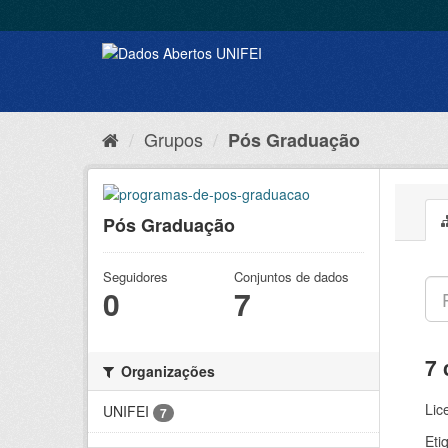
Grupos
Pós Graduação
Pós Graduação
Seguidores
Conjuntos de dados
0
7
7 
Organizações
Lic
UNIFEI
7
Eti