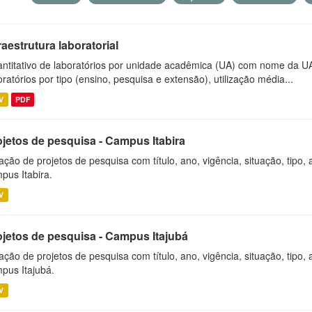
raestrutura laboratorial
ntitativo de laboratórios por unidade acadêmica (UA) com nome da U
oratórios por tipo (ensino, pesquisa e extensão), utilização média...
V
PDF
ojetos de pesquisa - Campus Itabira
ação de projetos de pesquisa com título, ano, vigência, situação, tipo
pus Itabira.
V
ojetos de pesquisa - Campus Itajubá
ação de projetos de pesquisa com título, ano, vigência, situação, tipo
pus Itajubá.
V