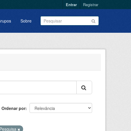
Entrar
Registrar
rupos
Sobre
Ordenar por
Pesquisa