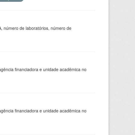
A, número de laboratórios, número de
, agência financiadora e unidade acadêmica no
, agência financiadora e unidade acadêmica no