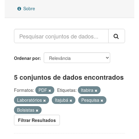
Sobre
Ordenar por
5 conjuntos de dados encontrados
Formatos:
PDF
Etiquetas:
Itabira
Laboratórios
Itajubá
Pesquisa
Bolsistas
Filtrar Resultados