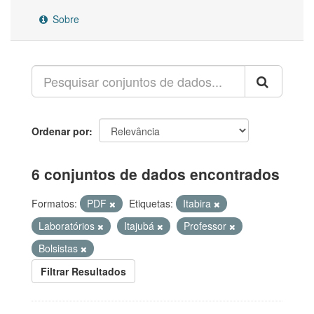
Sobre
Ordenar por
6 conjuntos de dados encontrados
Formatos:
PDF
Etiquetas:
Itabira
Laboratórios
Itajubá
Professor
Bolsistas
Filtrar Resultados