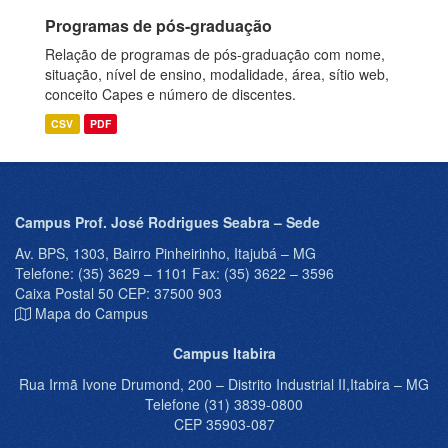
Programas de pós-graduação
Relação de programas de pós-graduação com nome,
situação, nível de ensino, modalidade, área, sítio web,
conceito Capes e número de discentes.
CSV
PDF
Campus Prof. José Rodrigues Seabra – Sede
Av. BPS, 1303, Bairro Pinheirinho, Itajubá – MG
Telefone: (35) 3629 – 1101 Fax: (35) 3622 – 3596
Caixa Postal 50 CEP: 37500 903
Mapa do Campus
Campus Itabira
Rua Irmã Ivone Drumond, 200 – Distrito Industrial II,Itabira – MG
Telefone (31) 3839-0800
CEP 35903-087