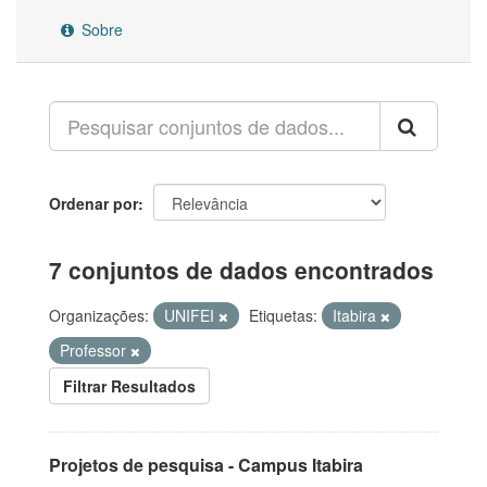
Sobre
Ordenar por
7 conjuntos de dados encontrados
Organizações:
UNIFEI
Etiquetas:
Itabira
Professor
Filtrar Resultados
Projetos de pesquisa - Campus Itabira