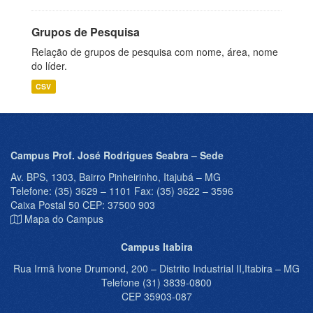
Grupos de Pesquisa
Relação de grupos de pesquisa com nome, área, nome
do líder.
CSV
Campus Prof. José Rodrigues Seabra – Sede
Av. BPS, 1303, Bairro Pinheirinho, Itajubá – MG
Telefone: (35) 3629 – 1101 Fax: (35) 3622 – 3596
Caixa Postal 50 CEP: 37500 903
Mapa do Campus
Campus Itabira
Rua Irmã Ivone Drumond, 200 – Distrito Industrial II,Itabira – MG
Telefone (31) 3839-0800
CEP 35903-087