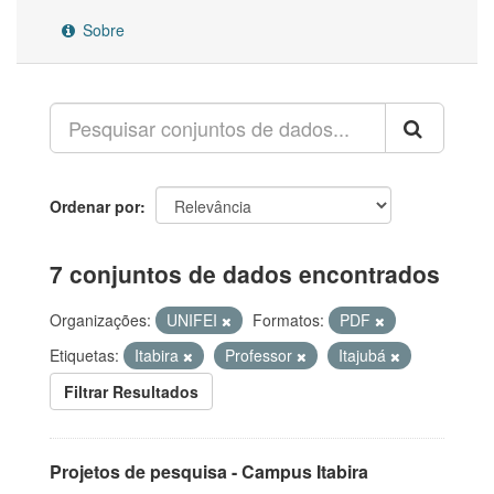
Sobre
Ordenar por
7 conjuntos de dados encontrados
Organizações:
UNIFEI
Formatos:
PDF
Etiquetas:
Itabira
Professor
Itajubá
Filtrar Resultados
Projetos de pesquisa - Campus Itabira