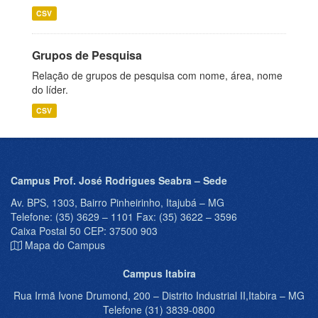
CSV
Grupos de Pesquisa
Relação de grupos de pesquisa com nome, área, nome
do líder.
CSV
Campus Prof. José Rodrigues Seabra – Sede
Av. BPS, 1303, Bairro Pinheirinho, Itajubá – MG
Telefone: (35) 3629 – 1101 Fax: (35) 3622 – 3596
Caixa Postal 50 CEP: 37500 903
Mapa do Campus
Campus Itabira
Rua Irmã Ivone Drumond, 200 – Distrito Industrial II,Itabira – MG
Telefone (31) 3839-0800