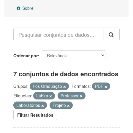
Sobre
Ordenar por
7 conjuntos de dados encontrados
Grupos:
Pós Graduação
Formatos:
PDF
Etiquetas:
Itabira
Professor
Laboratórios
Projeto
Filtrar Resultados