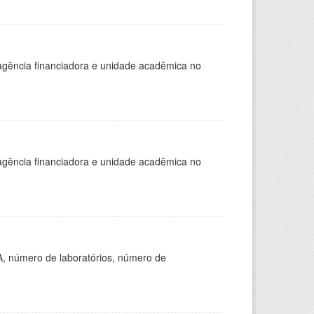
, agência financiadora e unidade acadêmica no
, agência financiadora e unidade acadêmica no
A, número de laboratórios, número de