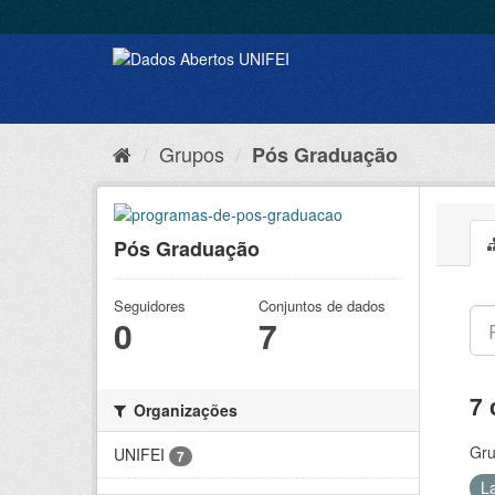
Grupos
Pós Graduação
Pós Graduação
Seguidores
Conjuntos de dados
0
7
7 
Organizações
Gru
UNIFEI
7
L