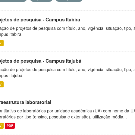
ojetos de pesquisa - Campus Itabira
ação de projetos de pesquisa com título, ano, vigência, situação, tipo
pus Itabira.
V
ojetos de pesquisa - Campus Itajubá
ação de projetos de pesquisa com título, ano, vigência, situação, tipo
pus Itajubá.
V
raestrutura laboratorial
ntitativo de laboratórios por unidade acadêmica (UA) com nome da U
oratórios por tipo (ensino, pesquisa e extensão), utilização média...
V
PDF