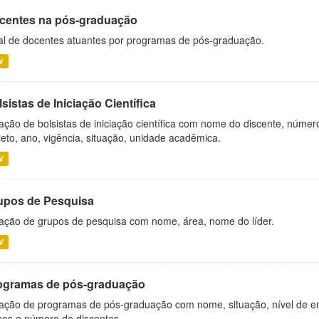
centes na pós-graduação
al de docentes atuantes por programas de pós-graduação.
V
sistas de Iniciação Científica
ação de bolsistas de iniciação científica com nome do discente, número 
jeto, ano, vigência, situação, unidade acadêmica.
V
upos de Pesquisa
ação de grupos de pesquisa com nome, área, nome do líder.
V
ogramas de pós-graduação
ação de programas de pós-graduação com nome, situação, nível de ens
es e número de discentes.