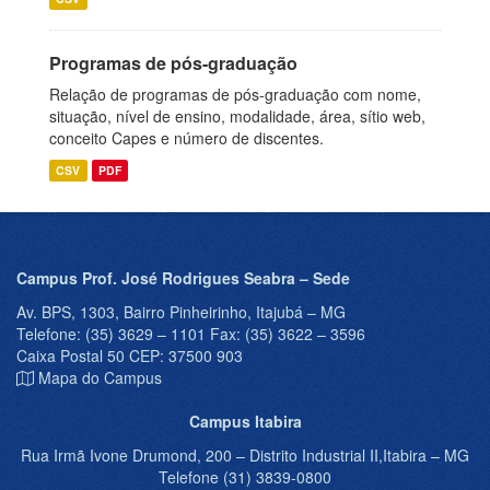
Programas de pós-graduação
Relação de programas de pós-graduação com nome,
situação, nível de ensino, modalidade, área, sítio web,
conceito Capes e número de discentes.
CSV
PDF
Campus Prof. José Rodrigues Seabra – Sede
Av. BPS, 1303, Bairro Pinheirinho, Itajubá – MG
Telefone: (35) 3629 – 1101 Fax: (35) 3622 – 3596
Caixa Postal 50 CEP: 37500 903
Mapa do Campus
Campus Itabira
Rua Irmã Ivone Drumond, 200 – Distrito Industrial II,Itabira – MG
Telefone (31) 3839-0800