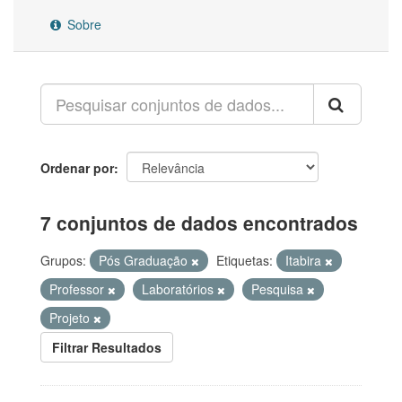
Sobre
Ordenar por
7 conjuntos de dados encontrados
Grupos:
Pós Graduação
Etiquetas:
Itabira
Professor
Laboratórios
Pesquisa
Projeto
Filtrar Resultados