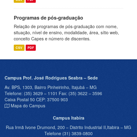
Programas de pós-graduação
Relação de programas de pós-graduação com nome,
situação, nível de ensino, modalidade, área, sítio web,
conceito Capes e número de discentes.
CSV
PDF
Campus Prof. José Rodrigues Seabra – Sede
Av. BPS, 1303, Bairro Pinheirinho, Itajubá – MG
Telefone: (35) 3629 – 1101 Fax: (35) 3622 – 3596
Caixa Postal 50 CEP: 37500 903
Mapa do Campus
Campus Itabira
Rua Irmã Ivone Drumond, 200 – Distrito Industrial II,Itabira – MG
Telefone (31) 3839-0800