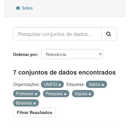
Sobre
Ordenar por
7 conjuntos de dados encontrados
Organizações:
UNIFEI
Etiquetas:
Itabira
Professor
Pesquisa
Itajubá
Bolsistas
Filtrar Resultados