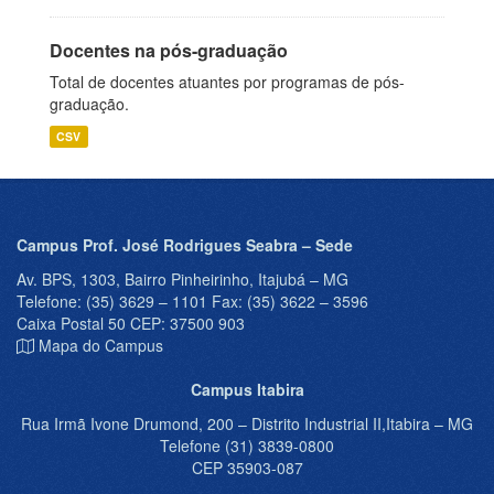
Docentes na pós-graduação
Total de docentes atuantes por programas de pós-
graduação.
CSV
Campus Prof. José Rodrigues Seabra – Sede
Av. BPS, 1303, Bairro Pinheirinho, Itajubá – MG
Telefone: (35) 3629 – 1101 Fax: (35) 3622 – 3596
Caixa Postal 50 CEP: 37500 903
Mapa do Campus
Campus Itabira
Rua Irmã Ivone Drumond, 200 – Distrito Industrial II,Itabira – MG
Telefone (31) 3839-0800
CEP 35903-087