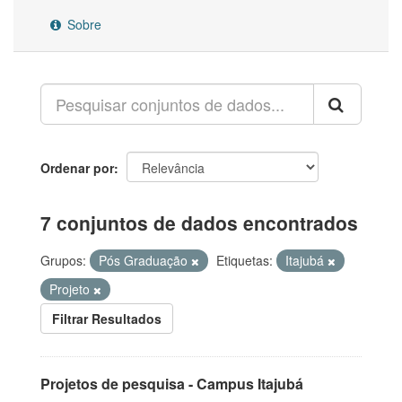
Sobre
Ordenar por
7 conjuntos de dados encontrados
Grupos:
Pós Graduação
Etiquetas:
Itajubá
Projeto
Filtrar Resultados
Projetos de pesquisa - Campus Itajubá