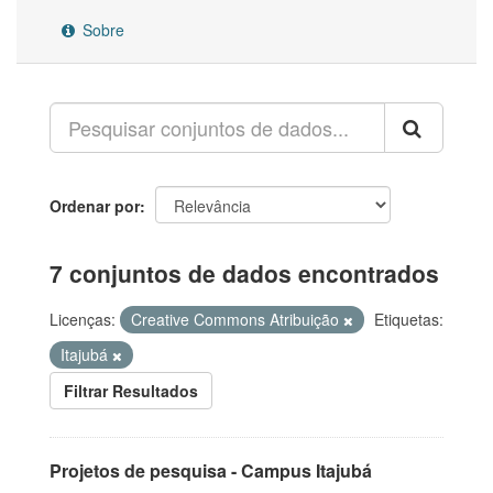
Sobre
Ordenar por
7 conjuntos de dados encontrados
Licenças:
Creative Commons Atribuição
Etiquetas:
Itajubá
Filtrar Resultados
Projetos de pesquisa - Campus Itajubá