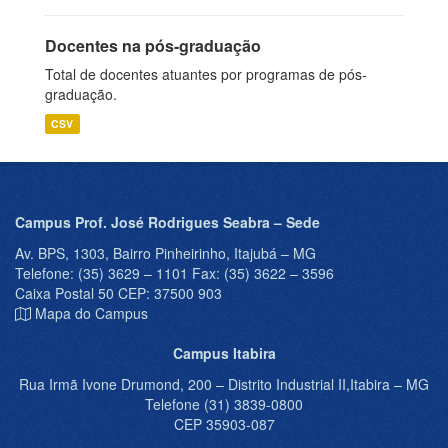
Docentes na pós-graduação
Total de docentes atuantes por programas de pós-
graduação.
CSV
Campus Prof. José Rodrigues Seabra – Sede
Av. BPS, 1303, Bairro Pinheirinho, Itajubá – MG
Telefone: (35) 3629 – 1101 Fax: (35) 3622 – 3596
Caixa Postal 50 CEP: 37500 903
Mapa do Campus
Campus Itabira
Rua Irmã Ivone Drumond, 200 – Distrito Industrial II,Itabira – MG
Telefone (31) 3839-0800
CEP 35903-087