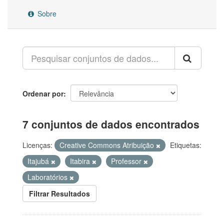
Sobre
Ordenar por
7 conjuntos de dados encontrados
Licenças:
Creative Commons Atribuição
Etiquetas:
Itajubá
Itabira
Professor
Laboratórios
Filtrar Resultados