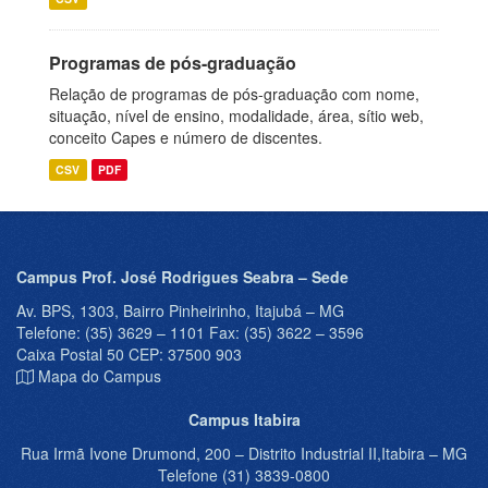
Programas de pós-graduação
Relação de programas de pós-graduação com nome,
situação, nível de ensino, modalidade, área, sítio web,
conceito Capes e número de discentes.
CSV
PDF
Campus Prof. José Rodrigues Seabra – Sede
Av. BPS, 1303, Bairro Pinheirinho, Itajubá – MG
Telefone: (35) 3629 – 1101 Fax: (35) 3622 – 3596
Caixa Postal 50 CEP: 37500 903
Mapa do Campus
Campus Itabira
Rua Irmã Ivone Drumond, 200 – Distrito Industrial II,Itabira – MG
Telefone (31) 3839-0800