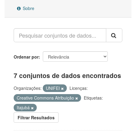
Sobre
Ordenar por
7 conjuntos de dados encontrados
Organizações:
UNIFEI
Licenças:
Creative Commons Atribuição
Etiquetas:
Itajubá
Filtrar Resultados