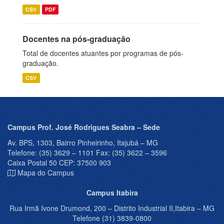
CSV
PDF
Docentes na pós-graduação
Total de docentes atuantes por programas de pós-
graduação.
CSV
Campus Prof. José Rodrigues Seabra – Sede
Av. BPS, 1303, Bairro Pinheirinho, Itajubá – MG
Telefone: (35) 3629 – 1101 Fax: (35) 3622 – 3596
Caixa Postal 50 CEP: 37500 903
Mapa do Campus
Campus Itabira
Rua Irmã Ivone Drumond, 200 – Distrito Industrial II,Itabira – MG
Telefone (31) 3839-0800