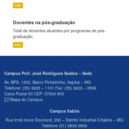
CSV
Docentes na pós-graduação
Total de docentes atuantes por programas de pós-
graduação.
CSV
Campus Prof. José Rodrigues Seabra – Sede
Av. BPS, 1303, Bairro Pinheirinho, Itajubá – MG
Telefone: (35) 3629 – 1101 Fax: (35) 3622 – 3596
Caixa Postal 50 CEP: 37500 903
Mapa do Campus
Campus Itabira
Rua Irmã Ivone Drumond, 200 – Distrito Industrial II,Itabira – MG
Telefone (31) 3839-0800