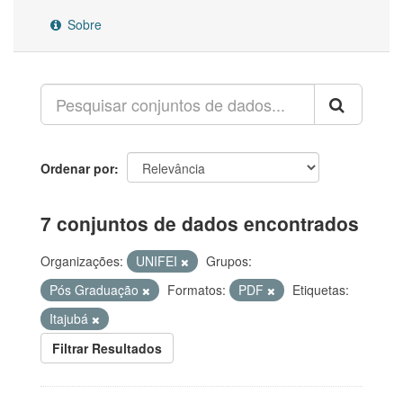
Sobre
Ordenar por
7 conjuntos de dados encontrados
Organizações:
UNIFEI
Grupos:
Pós Graduação
Formatos:
PDF
Etiquetas:
Itajubá
Filtrar Resultados