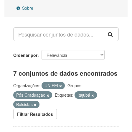
Sobre
Ordenar por
7 conjuntos de dados encontrados
Organizações:
UNIFEI
Grupos:
Pós Graduação
Etiquetas:
Itajubá
Bolsistas
Filtrar Resultados