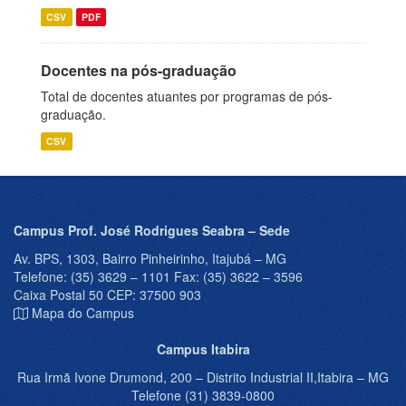
CSV
PDF
Docentes na pós-graduação
Total de docentes atuantes por programas de pós-
graduação.
CSV
Campus Prof. José Rodrigues Seabra – Sede
Av. BPS, 1303, Bairro Pinheirinho, Itajubá – MG
Telefone: (35) 3629 – 1101 Fax: (35) 3622 – 3596
Caixa Postal 50 CEP: 37500 903
Mapa do Campus
Campus Itabira
Rua Irmã Ivone Drumond, 200 – Distrito Industrial II,Itabira – MG
Telefone (31) 3839-0800