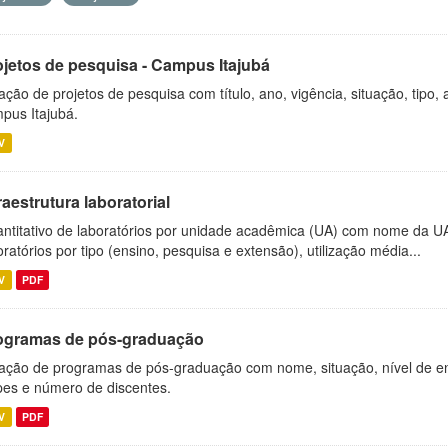
ojetos de pesquisa - Campus Itajubá
ação de projetos de pesquisa com título, ano, vigência, situação, tipo
pus Itajubá.
V
raestrutura laboratorial
ntitativo de laboratórios por unidade acadêmica (UA) com nome da U
oratórios por tipo (ensino, pesquisa e extensão), utilização média...
V
PDF
ogramas de pós-graduação
ação de programas de pós-graduação com nome, situação, nível de ens
es e número de discentes.
V
PDF