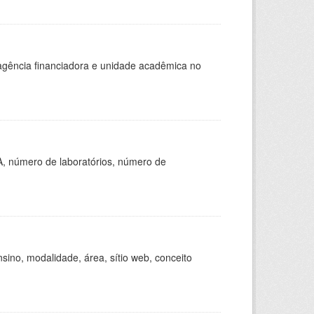
, agência financiadora e unidade acadêmica no
A, número de laboratórios, número de
ino, modalidade, área, sítio web, conceito