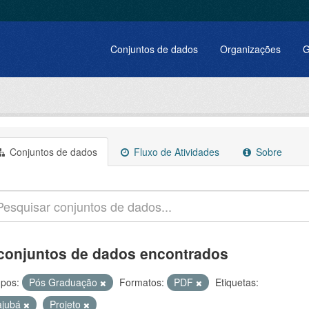
Conjuntos de dados
Organizações
G
Conjuntos de dados
Fluxo de Atividades
Sobre
conjuntos de dados encontrados
pos:
Pós Graduação
Formatos:
PDF
Etiquetas:
tajubá
Projeto