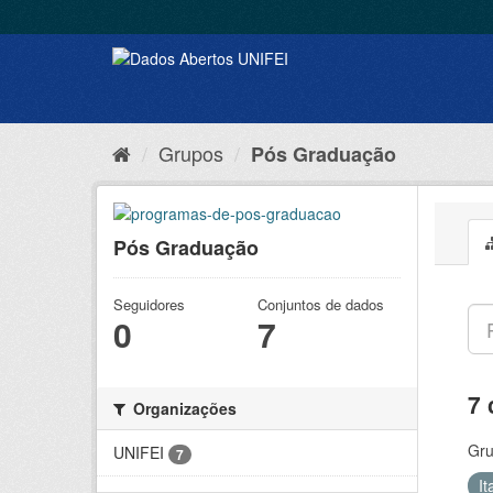
Grupos
Pós Graduação
Pós Graduação
Seguidores
Conjuntos de dados
0
7
7 
Organizações
Gru
UNIFEI
7
I