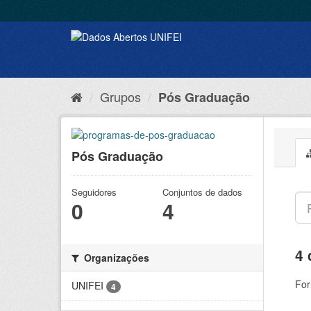
Grupos
Pós Graduação
Pós Graduação
Seguidores
Conjuntos de dados
0
4
4 
Organizações
For
UNIFEI
4