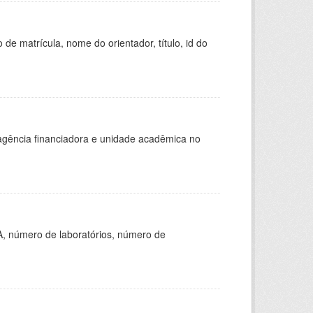
de matrícula, nome do orientador, título, id do
, agência financiadora e unidade acadêmica no
A, número de laboratórios, número de