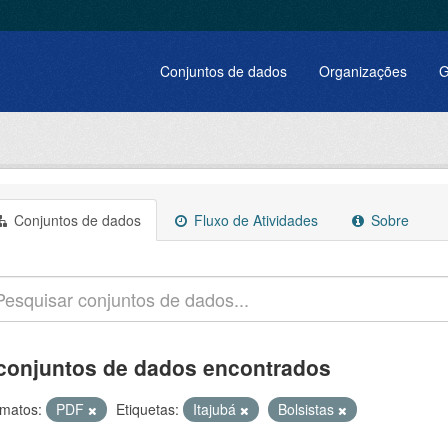
Conjuntos de dados
Organizações
G
Conjuntos de dados
Fluxo de Atividades
Sobre
conjuntos de dados encontrados
matos:
PDF
Etiquetas:
Itajubá
Bolsistas