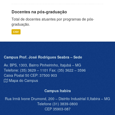
Docentes na pós-graduação
Total de docentes atuantes por programas de pós-
graduação.
CSV
Campus Prof. José Rodrigues Seabra – Sede
Av. BPS, 1303, Bairro Pinheirinho, Itajubá – MG
Telefone: (35) 3629 – 1101 Fax: (35) 3622 – 3596
Caixa Postal 50 CEP: 37500 903
Mapa do Campus
Campus Itabira
Rua Irmã Ivone Drumond, 200 – Distrito Industrial II,Itabira – MG
Telefone (31) 3839-0800
CEP 35903-087