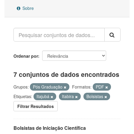
Sobre
Ordenar por
7 conjuntos de dados encontrados
Grupos:
Pós Graduação
Formatos:
PDF
Etiquetas:
Itajubá
Itabira
Bolsistas
Filtrar Resultados
Bolsistas de Iniciação Científica