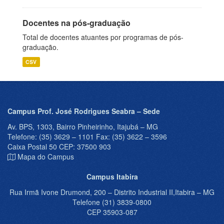
Docentes na pós-graduação
Total de docentes atuantes por programas de pós-
graduação.
CSV
Campus Prof. José Rodrigues Seabra – Sede
Av. BPS, 1303, Bairro Pinheirinho, Itajubá – MG
Telefone: (35) 3629 – 1101 Fax: (35) 3622 – 3596
Caixa Postal 50 CEP: 37500 903
Mapa do Campus
Campus Itabira
Rua Irmã Ivone Drumond, 200 – Distrito Industrial II,Itabira – MG
Telefone (31) 3839-0800
CEP 35903-087