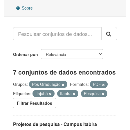
Sobre
Ordenar por
7 conjuntos de dados encontrados
Grupos:
Pós Graduação
Formatos:
PDF
Etiquetas:
Itajubá
Itabira
Pesquisa
Filtrar Resultados
Projetos de pesquisa - Campus Itabira