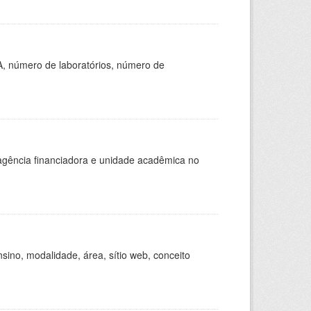
A, número de laboratórios, número de
, agência financiadora e unidade acadêmica no
ino, modalidade, área, sítio web, conceito