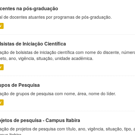
centes na pós-graduação
al de docentes atuantes por programas de pós-graduação.
V
sistas de Iniciação Científica
ação de bolsistas de iniciação científica com nome do discente, número 
jeto, ano, vigência, situação, unidade acadêmica.
V
upos de Pesquisa
ação de grupos de pesquisa com nome, área, nome do líder.
V
ojetos de pesquisa - Campus Itabira
ação de projetos de pesquisa com título, ano, vigência, situação, tipo
pus Itabira.