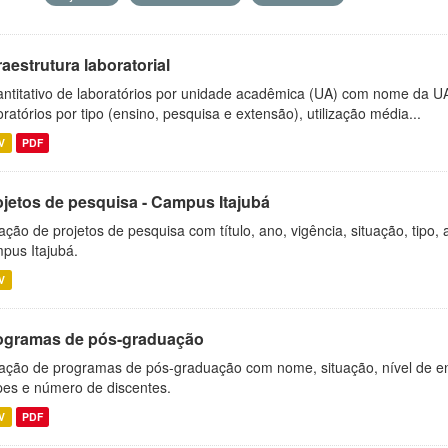
raestrutura laboratorial
ntitativo de laboratórios por unidade acadêmica (UA) com nome da U
oratórios por tipo (ensino, pesquisa e extensão), utilização média...
V
PDF
ojetos de pesquisa - Campus Itajubá
ação de projetos de pesquisa com título, ano, vigência, situação, tipo
pus Itajubá.
V
ogramas de pós-graduação
ação de programas de pós-graduação com nome, situação, nível de ens
es e número de discentes.
V
PDF