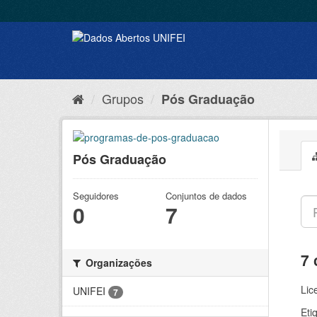
Grupos
Pós Graduação
Pós Graduação
Seguidores
Conjuntos de dados
0
7
7 
Organizações
Lic
UNIFEI
7
Eti