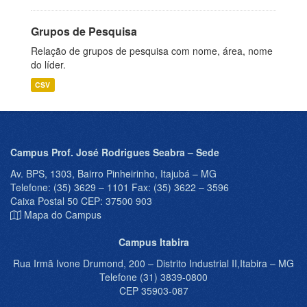
Grupos de Pesquisa
Relação de grupos de pesquisa com nome, área, nome
do líder.
CSV
Campus Prof. José Rodrigues Seabra – Sede
Av. BPS, 1303, Bairro Pinheirinho, Itajubá – MG
Telefone: (35) 3629 – 1101 Fax: (35) 3622 – 3596
Caixa Postal 50 CEP: 37500 903
Mapa do Campus
Campus Itabira
Rua Irmã Ivone Drumond, 200 – Distrito Industrial II,Itabira – MG
Telefone (31) 3839-0800
CEP 35903-087