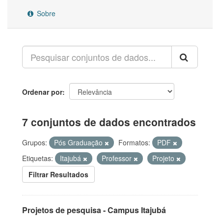
Sobre
Ordenar por
7 conjuntos de dados encontrados
Grupos:
Pós Graduação
Formatos:
PDF
Etiquetas:
Itajubá
Professor
Projeto
Filtrar Resultados
Projetos de pesquisa - Campus Itajubá