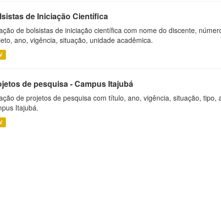
sistas de Iniciação Científica
ação de bolsistas de iniciação científica com nome do discente, número 
jeto, ano, vigência, situação, unidade acadêmica.
V
ojetos de pesquisa - Campus Itajubá
ação de projetos de pesquisa com título, ano, vigência, situação, tipo
pus Itajubá.
V