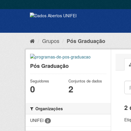
Grupos
Pós Graduação
Pós Graduação
Seguidores
Conjuntos de dados
0
2
2 
Organizações
Eti
UNIFEI
2