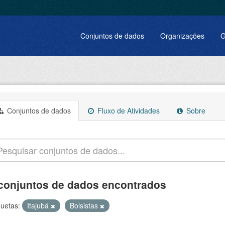
Conjuntos de dados
Organizações
G
Conjuntos de dados
Fluxo de Atividades
Sobre
conjuntos de dados encontrados
quetas:
Itajubá
Bolsistas