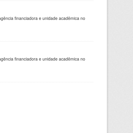
, agência financiadora e unidade acadêmica no
, agência financiadora e unidade acadêmica no