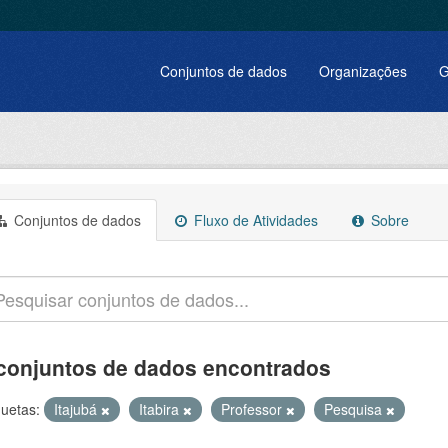
Conjuntos de dados
Organizações
G
Conjuntos de dados
Fluxo de Atividades
Sobre
conjuntos de dados encontrados
quetas:
Itajubá
Itabira
Professor
Pesquisa