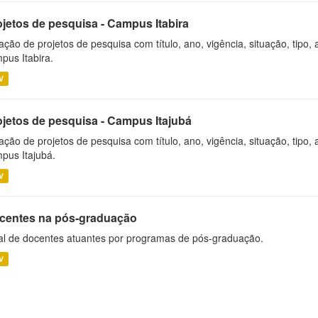
ojetos de pesquisa - Campus Itabira
ação de projetos de pesquisa com título, ano, vigência, situação, tipo
pus Itabira.
V
ojetos de pesquisa - Campus Itajubá
ação de projetos de pesquisa com título, ano, vigência, situação, tipo
pus Itajubá.
V
centes na pós-graduação
al de docentes atuantes por programas de pós-graduação.
V