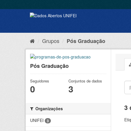
Grupos
Pós Graduação
Pós Graduação
Seguidores
Conjuntos de dados
0
3
3 
Organizações
Eti
UNIFEI
3