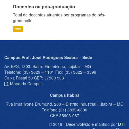
Docentes na pós-graduação
Total de docentes atuantes por programas de pós-
graduação.
CSV
Campus Prof. José Rodrigues Seabra – Sede
Av. BPS, 1303, Bairro Pinheirinho, Itajubá – MG
Telefone: (35) 3629 – 1101 Fax: (35) 3622 – 3596
Caixa Postal 50 CEP: 37500 903
Mapa do Campus
Campus Itabira
Rua Irmã Ivone Drumond, 200 – Distrito Industrial II,Itabira – MG
Telefone (31) 3839-0800
CEP 35903-087
© 2018 - Desenvolvido e mantido por
DTI