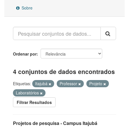
Sobre
Ordenar por
4 conjuntos de dados encontrados
Etiquetas:
Itajubá
Professor
Projeto
Laboratórios
Filtrar Resultados
Projetos de pesquisa - Campus Itajubá