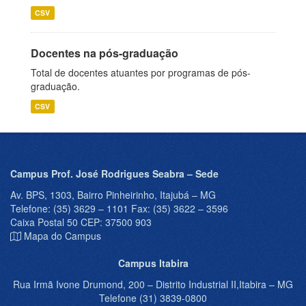
CSV
Docentes na pós-graduação
Total de docentes atuantes por programas de pós-
graduação.
CSV
Campus Prof. José Rodrigues Seabra – Sede
Av. BPS, 1303, Bairro Pinheirinho, Itajubá – MG
Telefone: (35) 3629 – 1101 Fax: (35) 3622 – 3596
Caixa Postal 50 CEP: 37500 903
Mapa do Campus
Campus Itabira
Rua Irmã Ivone Drumond, 200 – Distrito Industrial II,Itabira – MG
Telefone (31) 3839-0800