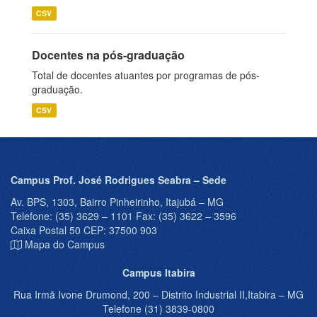
CSV
Docentes na pós-graduação
Total de docentes atuantes por programas de pós-
graduação.
CSV
Campus Prof. José Rodrigues Seabra – Sede
Av. BPS, 1303, Bairro Pinheirinho, Itajubá – MG
Telefone: (35) 3629 – 1101 Fax: (35) 3622 – 3596
Caixa Postal 50 CEP: 37500 903
Mapa do Campus
Campus Itabira
Rua Irmã Ivone Drumond, 200 – Distrito Industrial II,Itabira – MG
Telefone (31) 3839-0800