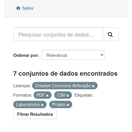
Sobre
Ordenar por
7 conjuntos de dados encontrados
Licenças:
Creative Commons Atribuição
Formatos:
PDF
CSV
Etiquetas:
Laboratórios
Projeto
Filtrar Resultados