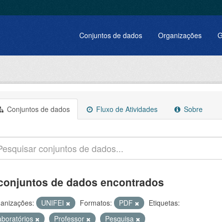
Conjuntos de dados
Organizações
G
Conjuntos de dados
Fluxo de Atividades
Sobre
conjuntos de dados encontrados
anizações:
UNIFEI
Formatos:
PDF
Etiquetas:
aboratórios
Professor
Pesquisa