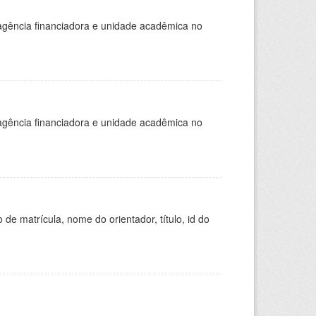
, agência financiadora e unidade acadêmica no
, agência financiadora e unidade acadêmica no
de matrícula, nome do orientador, título, id do