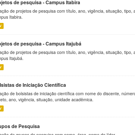
ojetos de pesquisa - Campus Itabira
ação de projetos de pesquisa com título, ano, vigência, situação, tipo
pus Itabira.
V
ojetos de pesquisa - Campus Itajubá
ação de projetos de pesquisa com título, ano, vigência, situação, tipo
pus Itajubá.
V
sistas de Iniciação Científica
ação de bolsistas de iniciação científica com nome do discente, número 
jeto, ano, vigência, situação, unidade acadêmica.
V
upos de Pesquisa
ação de grupos de pesquisa com nome, área, nome do líder.