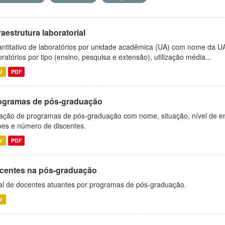
raestrutura laboratorial
ntitativo de laboratórios por unidade acadêmica (UA) com nome da U
oratórios por tipo (ensino, pesquisa e extensão), utilização média...
V
PDF
ogramas de pós-graduação
ação de programas de pós-graduação com nome, situação, nível de ens
es e número de discentes.
V
PDF
centes na pós-graduação
al de docentes atuantes por programas de pós-graduação.
V