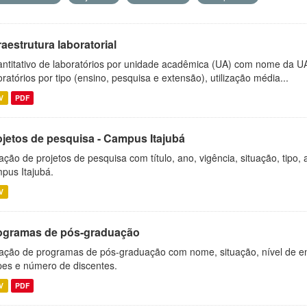
raestrutura laboratorial
ntitativo de laboratórios por unidade acadêmica (UA) com nome da U
oratórios por tipo (ensino, pesquisa e extensão), utilização média...
V
PDF
ojetos de pesquisa - Campus Itajubá
ação de projetos de pesquisa com título, ano, vigência, situação, tipo
pus Itajubá.
V
ogramas de pós-graduação
ação de programas de pós-graduação com nome, situação, nível de ens
es e número de discentes.
V
PDF