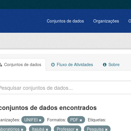
Conjuntos de dados
Organizações
G
Conjuntos de dados
Fluxo de Atividades
Sobre
conjuntos de dados encontrados
anizações:
UNIFEI
Formatos:
PDF
Etiquetas:
aboratórios
Itajubá
Professor
Pesquisa