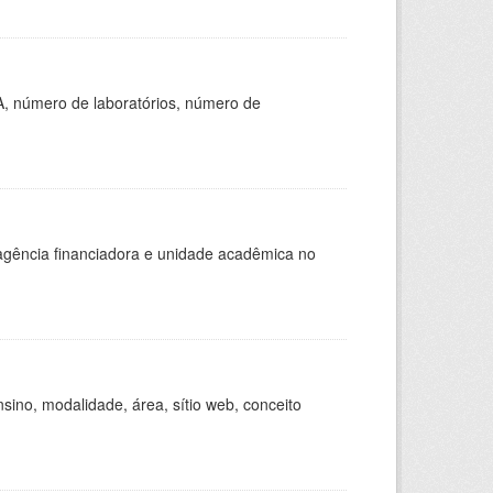
A, número de laboratórios, número de
, agência financiadora e unidade acadêmica no
ino, modalidade, área, sítio web, conceito