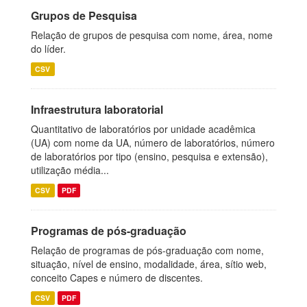
Grupos de Pesquisa
Relação de grupos de pesquisa com nome, área, nome
do líder.
CSV
Infraestrutura laboratorial
Quantitativo de laboratórios por unidade acadêmica
(UA) com nome da UA, número de laboratórios, número
de laboratórios por tipo (ensino, pesquisa e extensão),
utilização média...
CSV
PDF
Programas de pós-graduação
Relação de programas de pós-graduação com nome,
situação, nível de ensino, modalidade, área, sítio web,
conceito Capes e número de discentes.
CSV
PDF