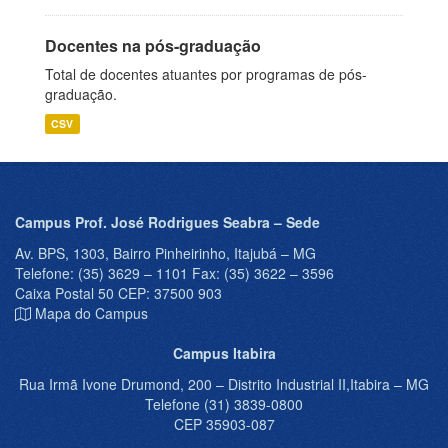
Docentes na pós-graduação
Total de docentes atuantes por programas de pós-
graduação.
CSV
Campus Prof. José Rodrigues Seabra – Sede
Av. BPS, 1303, Bairro Pinheirinho, Itajubá – MG
Telefone: (35) 3629 – 1101 Fax: (35) 3622 – 3596
Caixa Postal 50 CEP: 37500 903
Mapa do Campus
Campus Itabira
Rua Irmã Ivone Drumond, 200 – Distrito Industrial II,Itabira – MG
Telefone (31) 3839-0800
CEP 35903-087