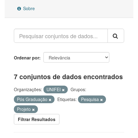
Sobre
Ordenar por
7 conjuntos de dados encontrados
Organizações:
UNIFEI
Grupos:
Pós Graduação
Etiquetas:
Pesquisa
Projeto
Filtrar Resultados