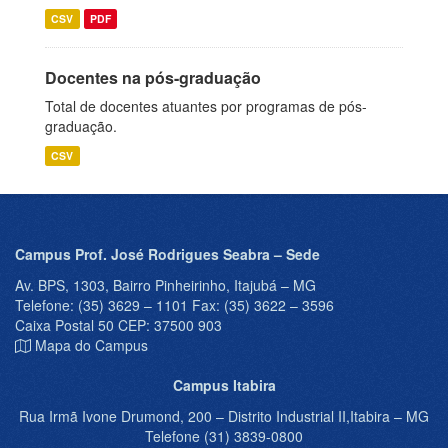
CSV
PDF
Docentes na pós-graduação
Total de docentes atuantes por programas de pós-
graduação.
CSV
Campus Prof. José Rodrigues Seabra – Sede
Av. BPS, 1303, Bairro Pinheirinho, Itajubá – MG
Telefone: (35) 3629 – 1101 Fax: (35) 3622 – 3596
Caixa Postal 50 CEP: 37500 903
Mapa do Campus
Campus Itabira
Rua Irmã Ivone Drumond, 200 – Distrito Industrial II,Itabira – MG
Telefone (31) 3839-0800