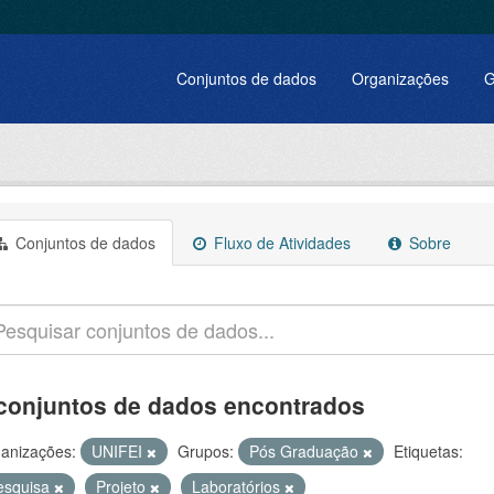
Conjuntos de dados
Organizações
G
Conjuntos de dados
Fluxo de Atividades
Sobre
conjuntos de dados encontrados
anizações:
UNIFEI
Grupos:
Pós Graduação
Etiquetas:
esquisa
Projeto
Laboratórios