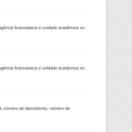
, agência financiadora e unidade acadêmica no
, agência financiadora e unidade acadêmica no
A, número de laboratórios, número de