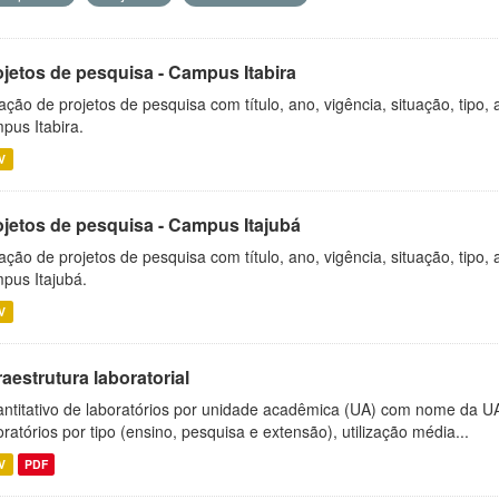
ojetos de pesquisa - Campus Itabira
ação de projetos de pesquisa com título, ano, vigência, situação, tipo
pus Itabira.
V
ojetos de pesquisa - Campus Itajubá
ação de projetos de pesquisa com título, ano, vigência, situação, tipo
pus Itajubá.
V
raestrutura laboratorial
ntitativo de laboratórios por unidade acadêmica (UA) com nome da U
oratórios por tipo (ensino, pesquisa e extensão), utilização média...
V
PDF