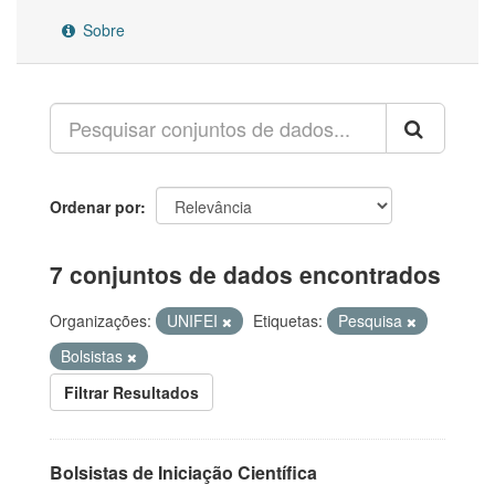
Sobre
Ordenar por
7 conjuntos de dados encontrados
Organizações:
UNIFEI
Etiquetas:
Pesquisa
Bolsistas
Filtrar Resultados
Bolsistas de Iniciação Científica