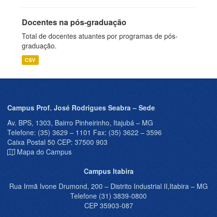
Docentes na pós-graduação
Total de docentes atuantes por programas de pós-
graduação.
CSV
Campus Prof. José Rodrigues Seabra – Sede
Av. BPS, 1303, Bairro Pinheirinho, Itajubá – MG
Telefone: (35) 3629 – 1101 Fax: (35) 3622 – 3596
Caixa Postal 50 CEP: 37500 903
Mapa do Campus
Campus Itabira
Rua Irmã Ivone Drumond, 200 – Distrito Industrial II,Itabira – MG
Telefone (31) 3839-0800
CEP 35903-087