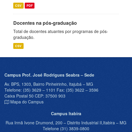
CSV
PDF
Docentes na pós-graduação
Total de docentes atuantes por programas de pós-
graduação.
CSV
Campus Prof. José Rodrigues Seabra – Sede
Av. BPS, 1303, Bairro Pinheirinho, Itajubá – MG
Telefone: (35) 3629 – 1101 Fax: (35) 3622 – 3596
Caixa Postal 50 CEP: 37500 903
Mapa do Campus
Campus Itabira
Rua Irmã Ivone Drumond, 200 – Distrito Industrial II,Itabira – MG
Telefone (31) 3839-0800