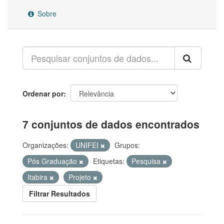
Sobre
Ordenar por
7 conjuntos de dados encontrados
Organizações:
UNIFEI
Grupos:
Pós Graduação
Etiquetas:
Pesquisa
Itabira
Projeto
Filtrar Resultados