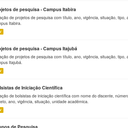
ojetos de pesquisa - Campus Itabira
ação de projetos de pesquisa com título, ano, vigência, situação, tipo
pus Itabira.
V
ojetos de pesquisa - Campus Itajubá
ação de projetos de pesquisa com título, ano, vigência, situação, tipo
pus Itajubá.
V
sistas de Iniciação Científica
ação de bolsistas de iniciação científica com nome do discente, número 
jeto, ano, vigência, situação, unidade acadêmica.
V
upos de Pesquisa