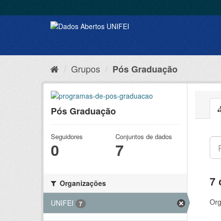
Grupos
Pós Graduação
Pós Graduação
Seguidores
Conjuntos de dados
0
7
7 
Organizações
Org
UNIFEI
7