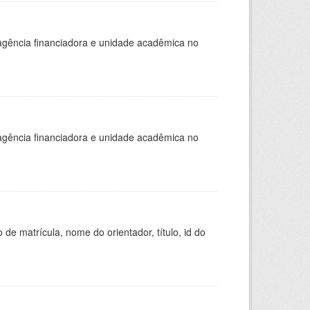
, agência financiadora e unidade acadêmica no
, agência financiadora e unidade acadêmica no
de matrícula, nome do orientador, título, id do