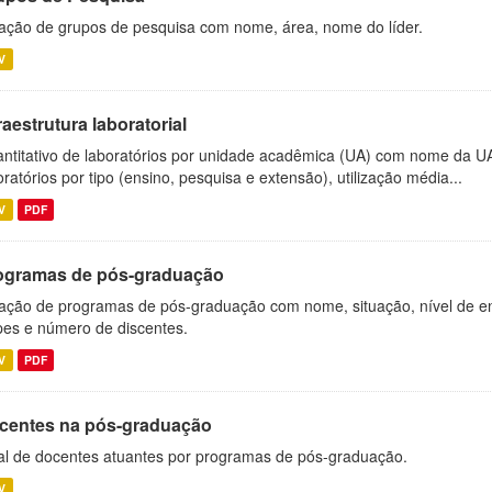
ação de grupos de pesquisa com nome, área, nome do líder.
V
raestrutura laboratorial
ntitativo de laboratórios por unidade acadêmica (UA) com nome da U
oratórios por tipo (ensino, pesquisa e extensão), utilização média...
V
PDF
ogramas de pós-graduação
ação de programas de pós-graduação com nome, situação, nível de ens
es e número de discentes.
V
PDF
centes na pós-graduação
al de docentes atuantes por programas de pós-graduação.
V