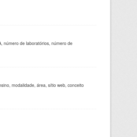
A, número de laboratórios, número de
ino, modalidade, área, sítio web, conceito