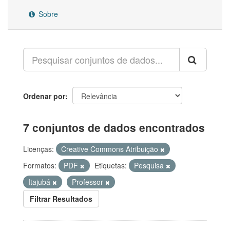
Sobre
Ordenar por
7 conjuntos de dados encontrados
Licenças:
Creative Commons Atribuição
Formatos:
PDF
Etiquetas:
Pesquisa
Itajubá
Professor
Filtrar Resultados