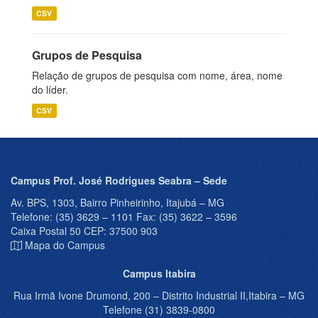
CSV
Grupos de Pesquisa
Relação de grupos de pesquisa com nome, área, nome
do líder.
CSV
Campus Prof. José Rodrigues Seabra – Sede
Av. BPS, 1303, Bairro Pinheirinho, Itajubá – MG
Telefone: (35) 3629 – 1101 Fax: (35) 3622 – 3596
Caixa Postal 50 CEP: 37500 903
Mapa do Campus
Campus Itabira
Rua Irmã Ivone Drumond, 200 – Distrito Industrial II,Itabira – MG
Telefone (31) 3839-0800