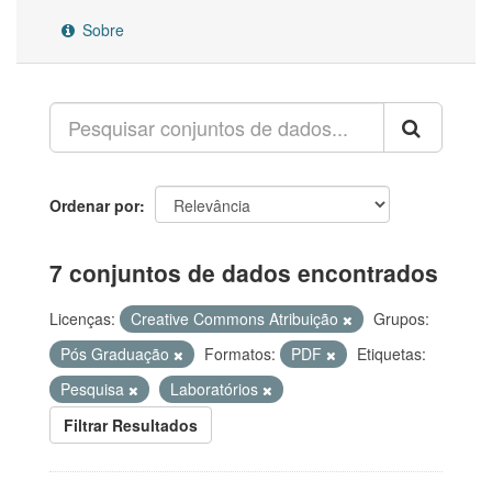
Sobre
Ordenar por
7 conjuntos de dados encontrados
Licenças:
Creative Commons Atribuição
Grupos:
Pós Graduação
Formatos:
PDF
Etiquetas:
Pesquisa
Laboratórios
Filtrar Resultados