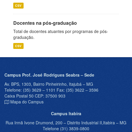
CSV
Docentes na pós-graduação
Total de docentes atuantes por programas de pós-
graduação.
CSV
Campus Prof. José Rodrigues Seabra – Sede
Av. BPS, 1303, Bairro Pinheirinho, Itajubá – MG
Telefone: (35) 3629 – 1101 Fax: (35) 3622 – 3596
Caixa Postal 50 CEP: 37500 903
Mapa do Campus
Campus Itabira
Rua Irmã Ivone Drumond, 200 – Distrito Industrial II,Itabira – MG
Telefone (31) 3839-0800