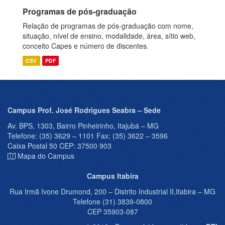
Programas de pós-graduação
Relação de programas de pós-graduação com nome,
situação, nível de ensino, modalidade, área, sítio web,
conceito Capes e número de discentes.
CSV
PDF
Campus Prof. José Rodrigues Seabra – Sede
Av. BPS, 1303, Bairro Pinheirinho, Itajubá – MG
Telefone: (35) 3629 – 1101 Fax: (35) 3622 – 3596
Caixa Postal 50 CEP: 37500 903
Mapa do Campus
Campus Itabira
Rua Irmã Ivone Drumond, 200 – Distrito Industrial II,Itabira – MG
Telefone (31) 3839-0800
CEP 35903-087