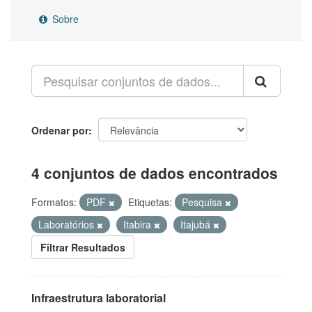
Sobre
Ordenar por
4 conjuntos de dados encontrados
Formatos:
PDF
Etiquetas:
Pesquisa
Laboratórios
Itabira
Itajubá
Filtrar Resultados
Infraestrutura laboratorial