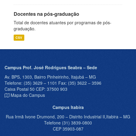
Docentes na pós-graduação
Total de docentes atuantes por programas de pós-
graduação.
CSV
Campus Prof. José Rodrigues Seabra – Sede
Av. BPS, 1303, Bairro Pinheirinho, Itajubá – MG
Telefone: (35) 3629 – 1101 Fax: (35) 3622 – 3596
Caixa Postal 50 CEP: 37500 903
Mapa do Campus
Campus Itabira
Rua Irmã Ivone Drumond, 200 – Distrito Industrial II,Itabira – MG
Telefone (31) 3839-0800
CEP 35903-087