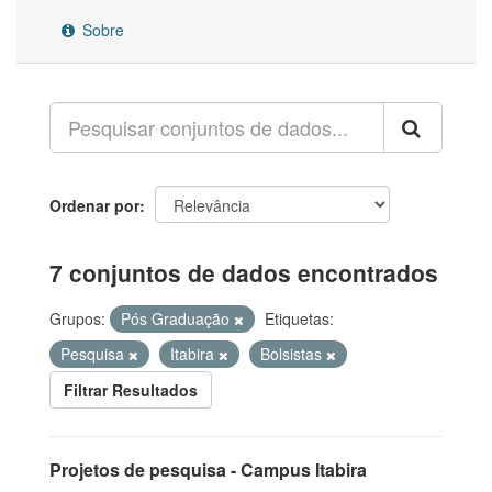
Sobre
Ordenar por
7 conjuntos de dados encontrados
Grupos:
Pós Graduação
Etiquetas:
Pesquisa
Itabira
Bolsistas
Filtrar Resultados
Projetos de pesquisa - Campus Itabira